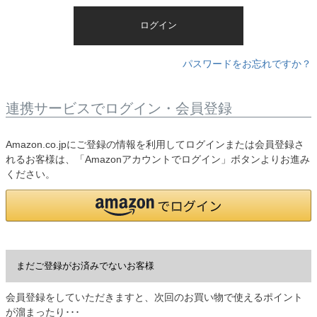
)
ログイン
パスワードをお忘れですか？
連携サービスでログイン・会員登録
Amazon.co.jpにご登録の情報を利用してログインまたは会員登録さ
れるお客様は、「Amazonアカウントでログイン」ボタンよりお進み
ください。
まだご登録がお済みでないお客様
会員登録をしていただきますと、次回のお買い物で使えるポイント
が溜まったり･･･