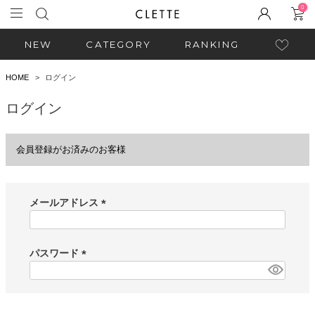
0
NEW
CATEGORY
RANKING
HOME
ログイン
ログイン
会員登録がお済みのお客様
メールアドレス
(
必
須
パスワード
)
(
必
須