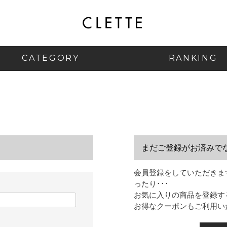
CATEGORY
RANKING
まだご登録がお済みで
会員登録をしていただきま
ったり･･･
お気に入りの商品を登録す
お得なクーポンもご利用い