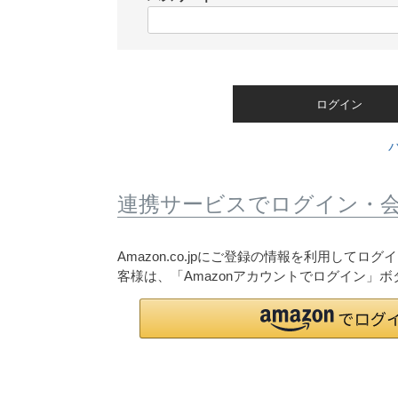
)
(
必
須
)
ログイン
連携サービスでログイン・
Amazon.co.jpにご登録の情報を利用して
客様は、「Amazonアカウントでログイン」