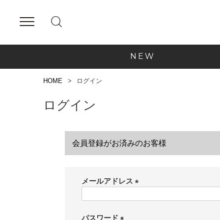
NEW
HOME
ログイン
ログイン
会員登録がお済みのお客様
メールアドレス
(
必
須
パスワード