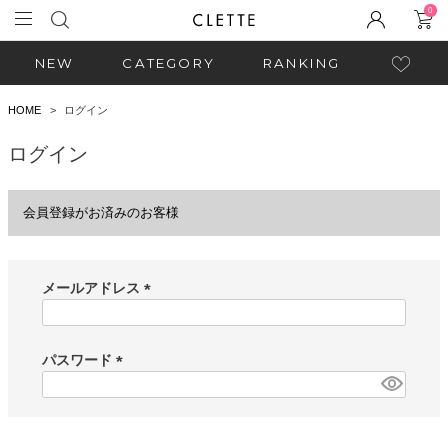
0
NEW
CATEGORY
RANKING
HOME
ログイン
ログイン
会員登録がお済みのお客様
メールアドレス
(
必
須
パスワード
)
(
必
須