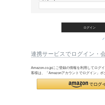
)
(
必
須
)
ログイン
連携サービスでログイン・
Amazon.co.jpにご登録の情報を利用して
客様は、「Amazonアカウントでログイン」