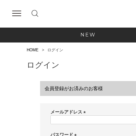
NEW
HOME
ログイン
ログイン
会員登録がお済みのお客様
メールアドレス
(
必
須
パスワード