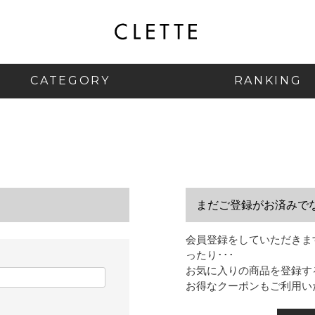
CATEGORY
RANKING
まだご登録がお済みで
会員登録をしていただきま
ったり･･･
お気に入りの商品を登録す
お得なクーポンもご利用い