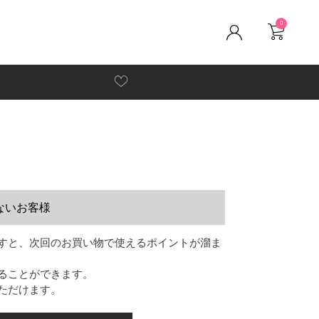
0
ないお客様
すと、次回のお買い物で使えるポイントが溜ま
ることができます。
ただけます。