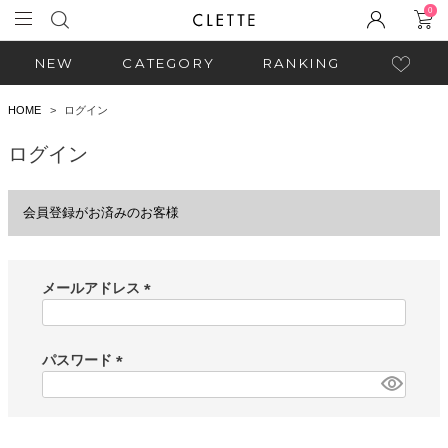
0
NEW
CATEGORY
RANKING
HOME
ログイン
ログイン
会員登録がお済みのお客様
メールアドレス
(
必
須
パスワード
)
(
必
須