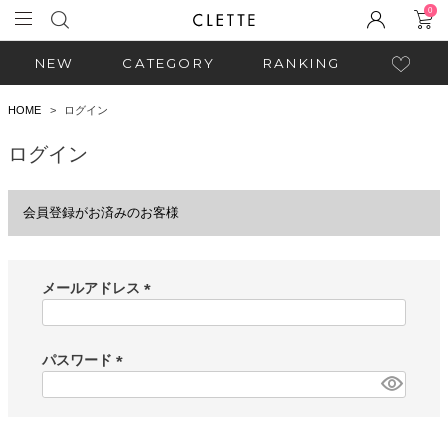
0
NEW
CATEGORY
RANKING
HOME
ログイン
ログイン
会員登録がお済みのお客様
メールアドレス
(
必
須
パスワード
)
(
必
須