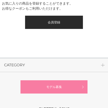
お気に入りの商品を登録することができます。
お得なクーポンもご利用いただけます。
会員登録
CATEGORY
モデル募集