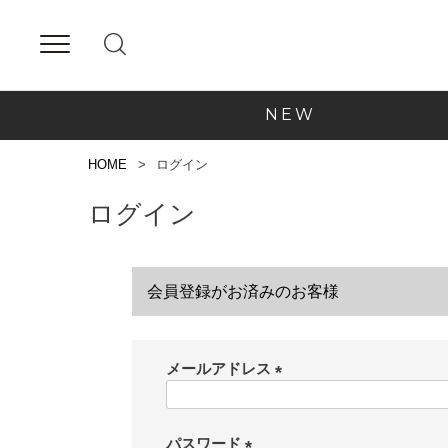
NEW
HOME
ログイン
ログイン
会員登録がお済みのお客様
メールアドレス
(
必
須
パスワード