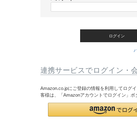
)
(
必
須
)
ログイン
連携サービスでログイン・
Amazon.co.jpにご登録の情報を利用して
客様は、「Amazonアカウントでログイン」