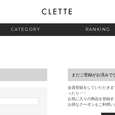
CATEGORY
RANKING
まだご登録がお済みで
会員登録をしていただきま
ったり･･･
お気に入りの商品を登録す
お得なクーポンもご利用い