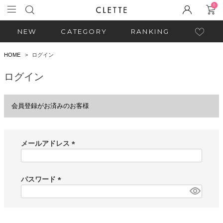
0
NEW
CATEGORY
RANKING
HOME
ログイン
ログイン
会員登録がお済みのお客様
メールアドレス
(
必
須
パスワード
)
(
必
須