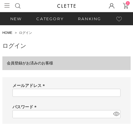
0
NEW
CATEGORY
RANKING
HOME
ログイン
ログイン
会員登録がお済みのお客様
メールアドレス
(
必
須
パスワード
)
(
必
須