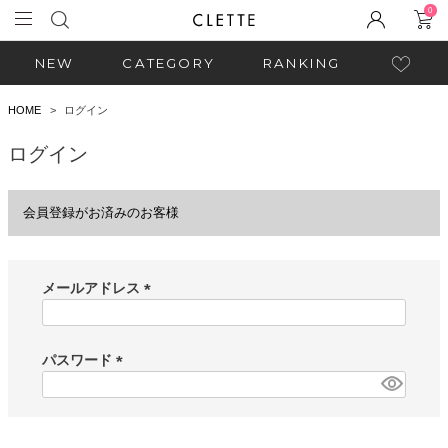
0
NEW
CATEGORY
RANKING
HOME
ログイン
ログイン
会員登録がお済みのお客様
メールアドレス
(
必
須
パスワード
)
(
必
須