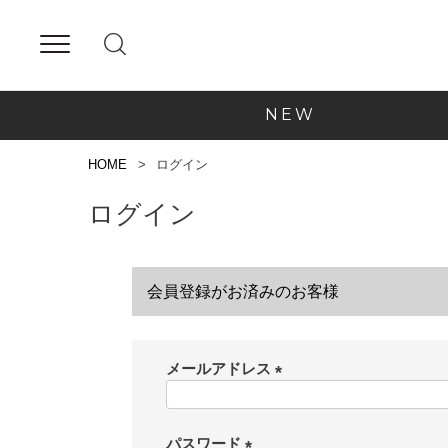
NEW
HOME
ログイン
ログイン
会員登録がお済みのお客様
メールアドレス
(
必
須
パスワード