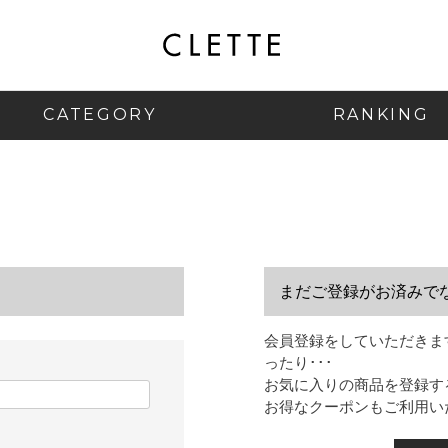
CATEGORY
RANKING
まだご登録がお済みで
会員登録をしていただきま
ったり･･･
お気に入りの商品を登録す
お得なクーポンもご利用い