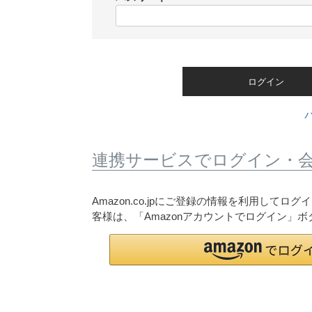
)
(
必
須
)
ログイン
連携サービスでログイン・
Amazon.co.jpにご登録の情報を利用して
客様は、「Amazonアカウントでログイン」