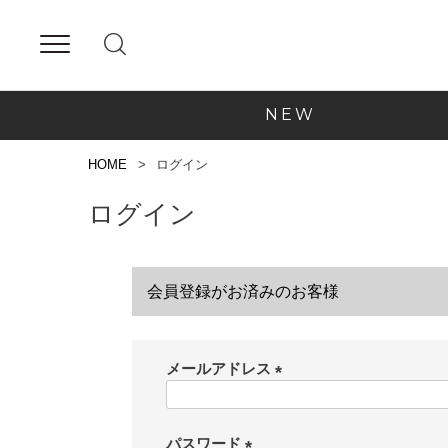
NEW
HOME
ログイン
ログイン
会員登録がお済みのお客様
メールアドレス
(
必
須
パスワード