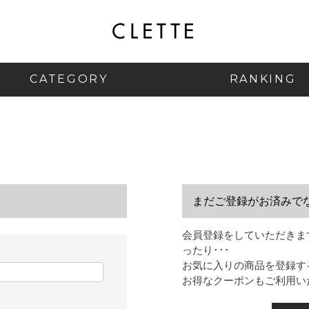
CATEGORY
RANKING
まだご登録がお済みで
会員登録をしていただきま
ったり･･･
お気に入りの商品を登録す
お得なクーポンもご利用い