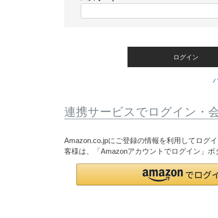
)
(
必
須
)
ログイン
連携サービスでログイン・
Amazon.co.jpにご登録の情報を利用して
客様は、「Amazonアカウントでログイン」