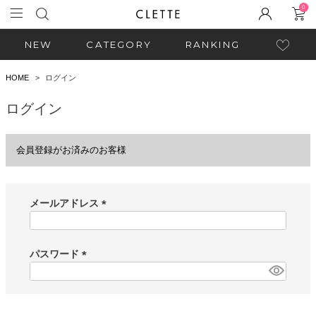
0
NEW
CATEGORY
RANKING
HOME
ログイン
ログイン
会員登録がお済みのお客様
メールアドレス
(
必
須
パスワード
)
(
必
須