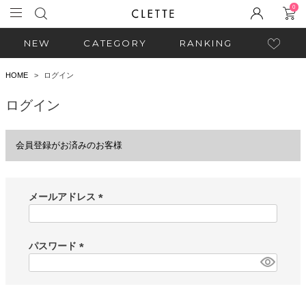
0
NEW
CATEGORY
RANKING
HOME
ログイン
ログイン
会員登録がお済みのお客様
メールアドレス
(
必
須
パスワード
)
(
必
須