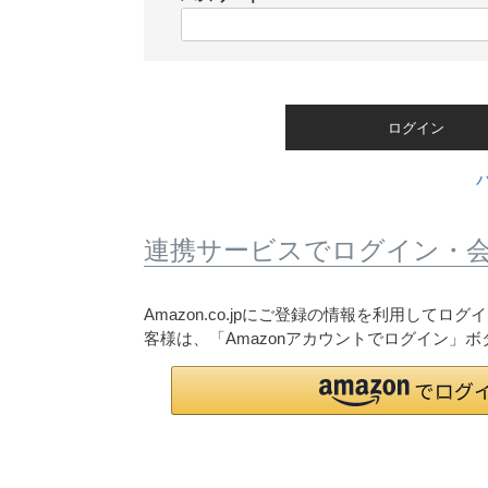
)
(
必
須
)
ログイン
連携サービスでログイン・
Amazon.co.jpにご登録の情報を利用して
客様は、「Amazonアカウントでログイン」