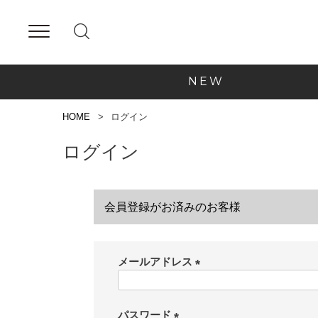
NEW
HOME
ログイン
ログイン
会員登録がお済みのお客様
メールアドレス
(
必
須
パスワード