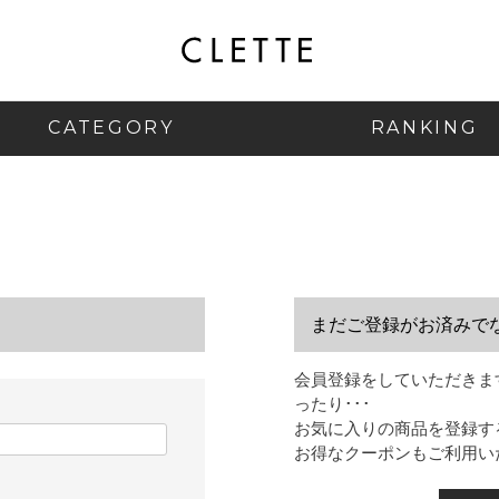
CATEGORY
RANKING
まだご登録がお済みで
会員登録をしていただきま
ったり･･･
お気に入りの商品を登録す
お得なクーポンもご利用い