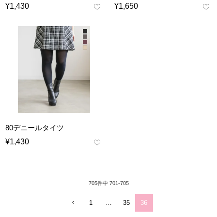
¥
1,430
¥
1,650
80デニールタイツ
¥
1,430
705
件中
701
-
705
1
…
35
36