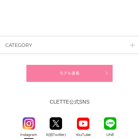
CATEGORY
モデル募集
CLETTE公式SNS
YouTube
Instagram
X(旧Twitter)
LINE