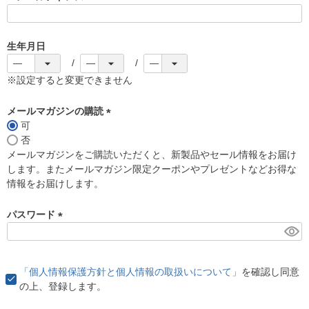
(
必
須
生年月日
)
※設定すると変更できません
メールマガジンの購読
可
(
否
必
メールマガジンをご購読いただくと、新製品やセール情報をお届け
須
します。またメールマガジン限定クーポンやプレゼントなどお得な
)
情報をお届けします。
パスワード
(
必
須
「個人情報保護方針と個人情報の取扱いについて」
を確認し同意
)
の上、登録します。