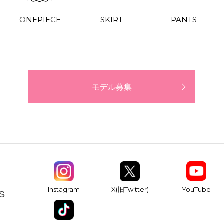
ONEPIECE
SKIRT
PANTS
モデル募集
YouTube
Instagram
X(旧Twitter)
S