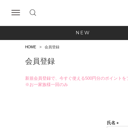
NEW
HOME
会員登録
会員登録
新規会員登録で、今すぐ使える500円分のポイントを
※お一家族様一回のみ
氏名