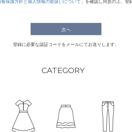
情報保護方針と個人情報の取扱いについて」
を確認し同意の上、登
)
次へ
登録に必要な認証コードをメールにてお送りします。
CATEGORY