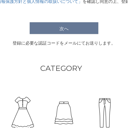
情報保護方針と個人情報の取扱いについて」
を確認し同意の上、登
)
次へ
登録に必要な認証コードをメールにてお送りします。
CATEGORY