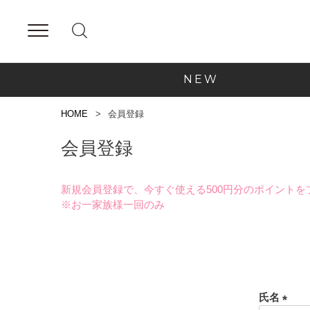
NEW
HOME
会員登録
会員登録
新規会員登録で、今すぐ使える500円分のポイントを
※お一家族様一回のみ
氏名