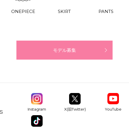
ONEPIECE
SKIRT
PANTS
モデル募集
YouTube
Instagram
X(旧Twitter)
S