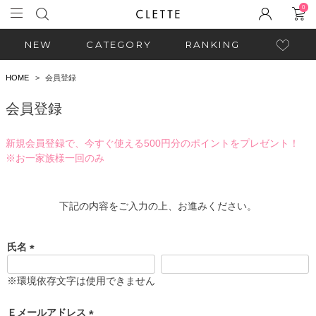
0
NEW
CATEGORY
RANKING
HOME
会員登録
会員登録
新規会員登録で、今すぐ使える500円分のポイントをプレゼント！
※お一家族様一回のみ
下記の内容をご入力の上、お進みください。
氏名
(
必
※環境依存文字は使用できません
須
)
Ｅメールアドレス