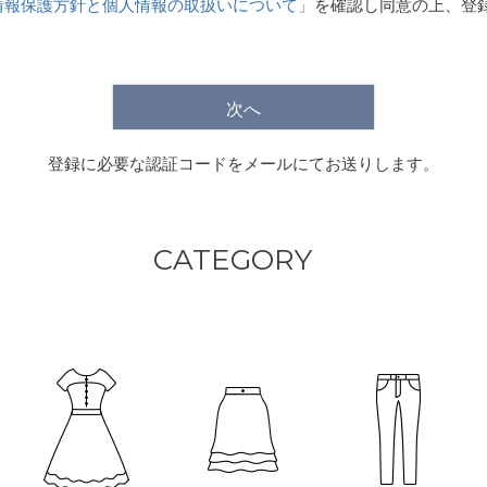
情報保護方針と個人情報の取扱いについて」
を確認し同意の上、登
)
次へ
登録に必要な認証コードをメールにてお送りします。
CATEGORY