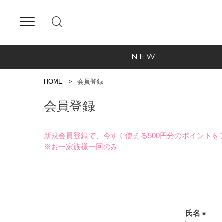
NEW
HOME
会員登録
会員登録
新規会員登録で、今すぐ使える500円分のポイントを
※お一家族様一回のみ
氏名