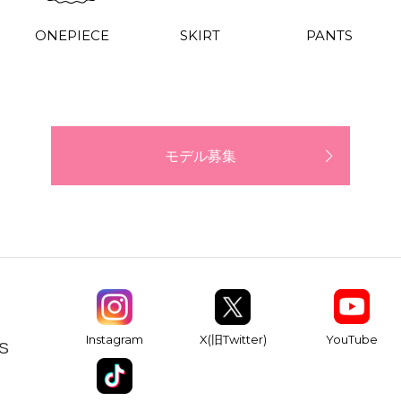
ONEPIECE
SKIRT
PANTS
モデル募集
YouTube
Instagram
X(旧Twitter)
S