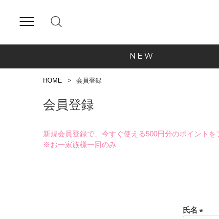
NEW
HOME
会員登録
会員登録
新規会員登録で、今すぐ使える500円分のポイントを
※お一家族様一回のみ
氏名