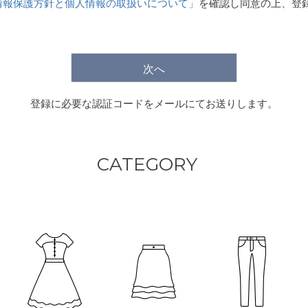
情報保護方針と個人情報の取扱いについて」
を確認し同意の上、登
)
次へ
登録に必要な認証コードをメールにてお送りします。
CATEGORY