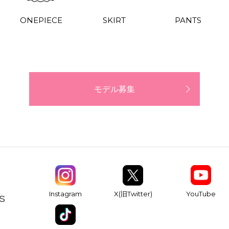
ONEPIECE
SKIRT
PANTS
モデル募集
YouTube
Instagram
X(旧Twitter)
S