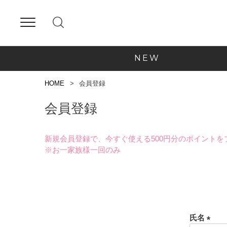
NEW
HOME
会員登録
会員登録
新規会員登録で、今すぐ使える500円分のポイントを
※お一家族様一回のみ
氏名