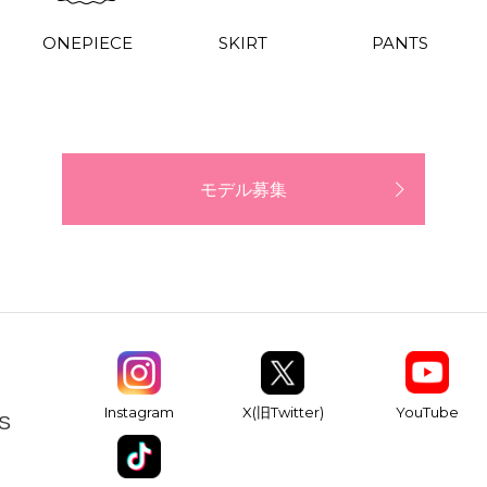
ONEPIECE
SKIRT
PANTS
モデル募集
YouTube
Instagram
X(旧Twitter)
S