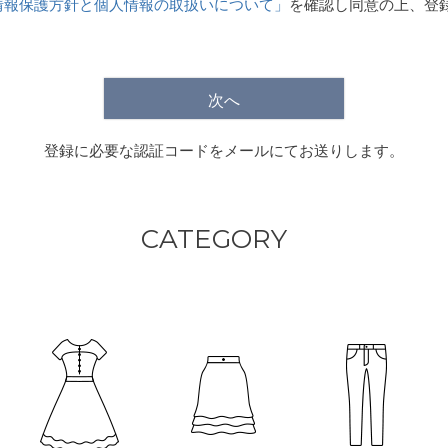
情報保護方針と個人情報の取扱いについて」
を確認し同意の上、登
)
次へ
登録に必要な認証コードをメールにてお送りします。
CATEGORY