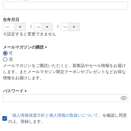
(
必
須
生年月日
)
※設定すると変更できません
メールマガジンの購読
可
(
否
必
メールマガジンをご購読いただくと、新製品やセール情報をお届け
須
します。またメールマガジン限定クーポンやプレゼントなどお得な
)
情報をお届けします。
パスワード
(
必
須
「個人情報保護方針と個人情報の取扱いについて」
を確認し同意
)
の上、登録します。