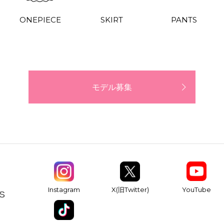
ONEPIECE
SKIRT
PANTS
モデル募集
YouTube
Instagram
X(旧Twitter)
S