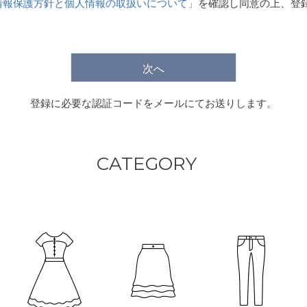
情報保護方針と個人情報の取扱いについて」
を確認し同意の上、登
)
次へ
登録に必要な認証コードをメールにてお送りします。
CATEGORY