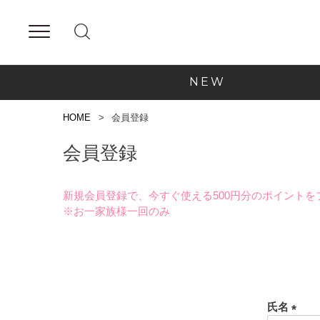
NEW
HOME
会員登録
会員登録
新規会員登録で、今すぐ使える500円分のポイントを
※お一家族様一回のみ
氏名