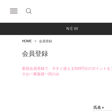
NEW
HOME
会員登録
会員登録
新規会員登録で、今すぐ使える500円分のポイントを
※お一家族様一回のみ
氏名