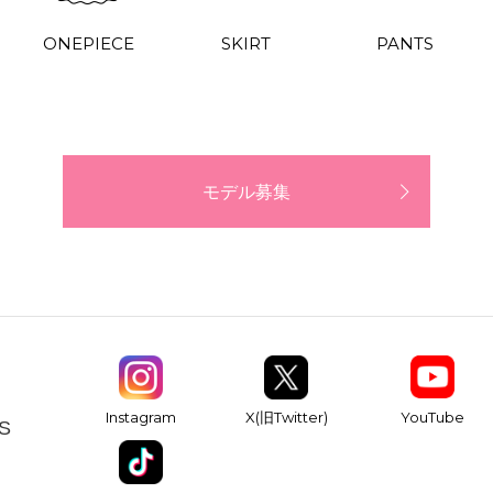
ONEPIECE
SKIRT
PANTS
モデル募集
YouTube
Instagram
X(旧Twitter)
S