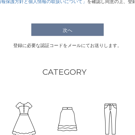
情報保護方針と個人情報の取扱いについて」
を確認し同意の上、登
)
次へ
登録に必要な認証コードをメールにてお送りします。
CATEGORY