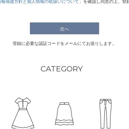
情報保護方針と個人情報の取扱いについて」
を確認し同意の上、登
)
次へ
登録に必要な認証コードをメールにてお送りします。
CATEGORY