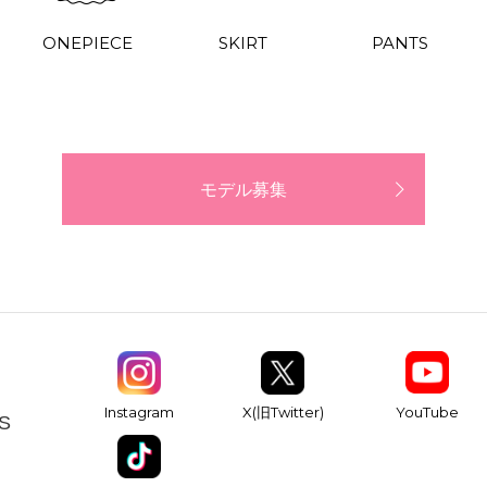
ONEPIECE
SKIRT
PANTS
モデル募集
YouTube
Instagram
X(旧Twitter)
S