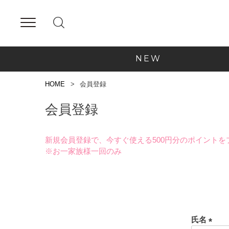
NEW
HOME
会員登録
会員登録
新規会員登録で、今すぐ使える500円分のポイントを
※お一家族様一回のみ
氏名