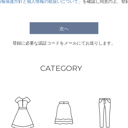
情報保護方針と個人情報の取扱いについて」
を確認し同意の上、登
)
次へ
登録に必要な認証コードをメールにてお送りします。
CATEGORY