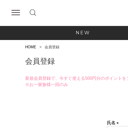
NEW
HOME
会員登録
会員登録
新規会員登録で、今すぐ使える500円分のポイントを
※お一家族様一回のみ
氏名