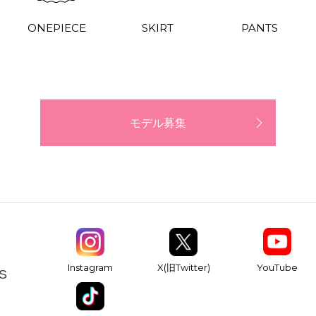
ONEPIECE
SKIRT
PANTS
モデル募集
YouTube
Instagram
X(旧Twitter)
S