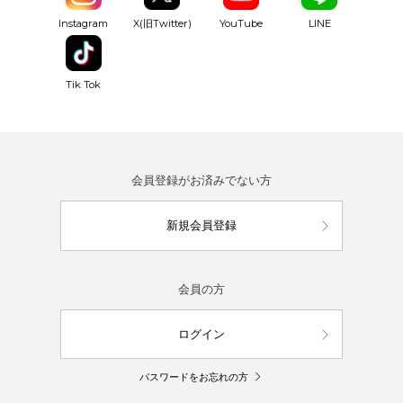
YouTube
Instagram
X(旧Twitter)
LINE
Tik Tok
会員登録がお済みでない方
新規会員登録
会員の方
ログイン
パスワードをお忘れの方