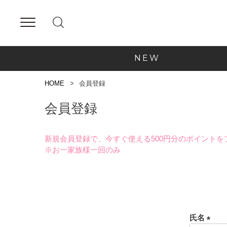
NEW
HOME
会員登録
会員登録
新規会員登録で、今すぐ使える500円分のポイントを
※お一家族様一回のみ
氏名