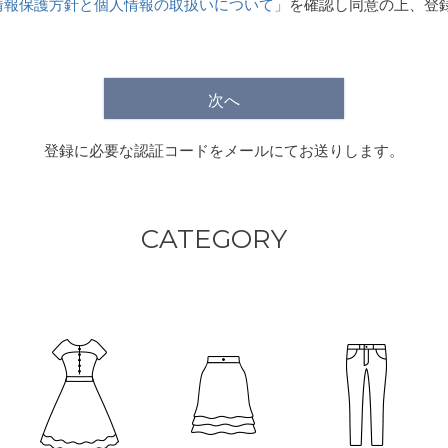
情報保護方針と個人情報の取扱いについて」
を確認し同意の上、登
)
次へ
登録に必要な認証コードをメールにてお送りします。
CATEGORY