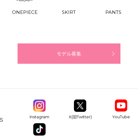
ONEPIECE
SKIRT
PANTS
モデル募集
YouTube
Instagram
X(旧Twitter)
S