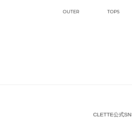
OUTER
TOPS
CLETTE公式SN