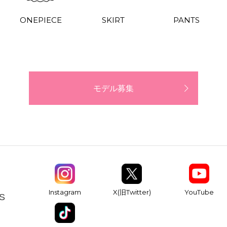
ONEPIECE
SKIRT
PANTS
モデル募集
YouTube
Instagram
X(旧Twitter)
S