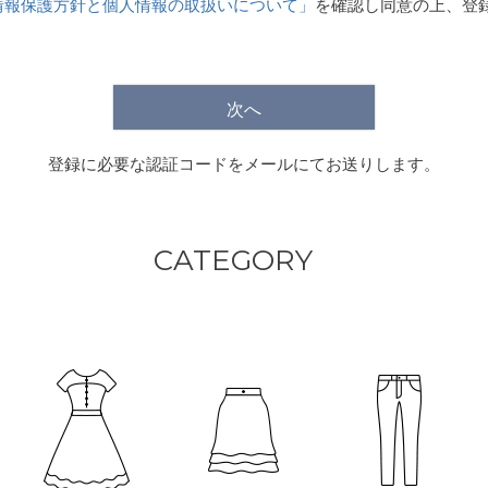
情報保護方針と個人情報の取扱いについて」
を確認し同意の上、登
)
次へ
登録に必要な認証コードをメールにてお送りします。
CATEGORY