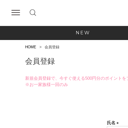
NEW
HOME
会員登録
会員登録
新規会員登録で、今すぐ使える500円分のポイントを
※お一家族様一回のみ
氏名