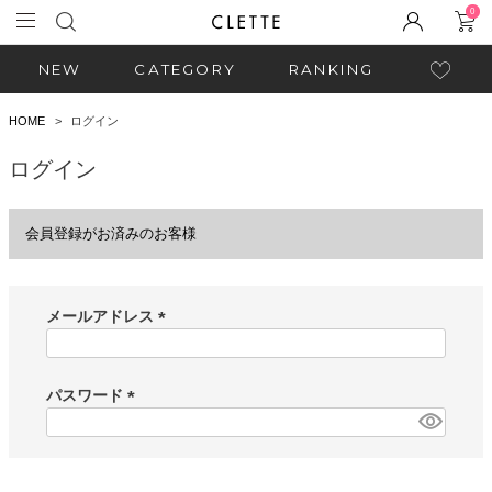
0
NEW
CATEGORY
RANKING
HOME
ログイン
ログイン
会員登録がお済みのお客様
メールアドレス
(
必
須
パスワード
)
(
必
須