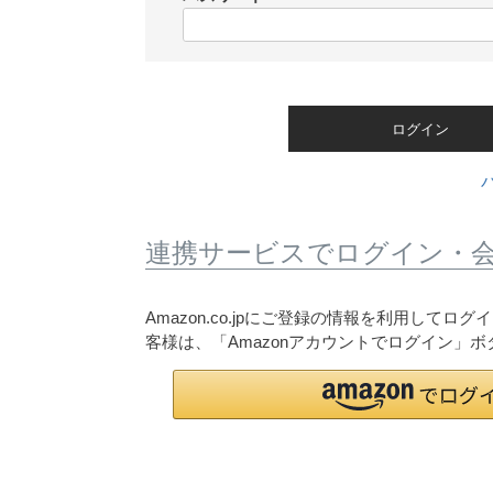
)
(
必
須
)
ログイン
連携サービスでログイン・
Amazon.co.jpにご登録の情報を利用して
客様は、「Amazonアカウントでログイン」