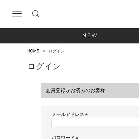
NEW
HOME
ログイン
ログイン
会員登録がお済みのお客様
メールアドレス
(
必
須
パスワード