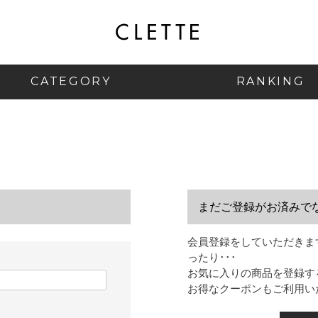
CATEGORY
RANKING
まだご登録がお済みで
会員登録をしていただきま
ったり･･･
お気に入りの商品を登録す
お得なクーポンもご利用い