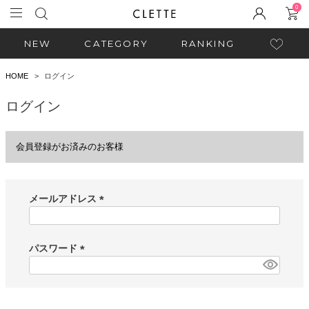
0
NEW
CATEGORY
RANKING
HOME
ログイン
ログイン
会員登録がお済みのお客様
メールアドレス
(
必
須
パスワード
)
(
必
須