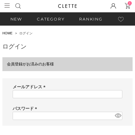
0
NEW
CATEGORY
RANKING
HOME
ログイン
ログイン
会員登録がお済みのお客様
メールアドレス
(
必
須
パスワード
)
(
必
須