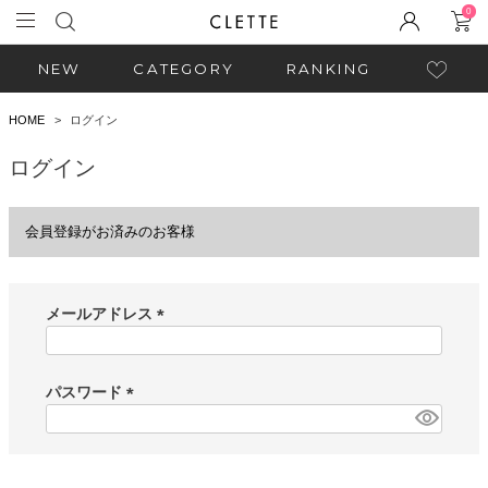
0
NEW
CATEGORY
RANKING
HOME
ログイン
ログイン
会員登録がお済みのお客様
メールアドレス
(
必
須
パスワード
)
(
必
須