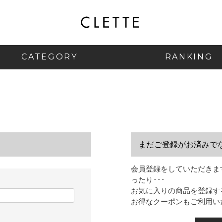
CATEGORY
RANKING
まだご登録がお済みで
会員登録をしていただきま
ったり･･･
お気に入りの商品を登録す
お得なクーポンもご利用い