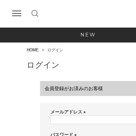
NEW
HOME
ログイン
ログイン
会員登録がお済みのお客様
メールアドレス
(
必
須
パスワード