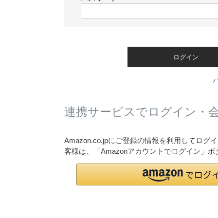
)
(
必
須
)
ログイン
連携サービスでログイン・
Amazon.co.jpにご登録の情報を利用して
客様は、「Amazonアカウントでログイン」