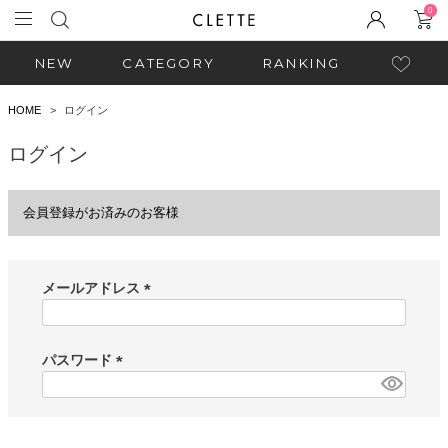
0
NEW
CATEGORY
RANKING
HOME
ログイン
ログイン
会員登録がお済みのお客様
メールアドレス
(
必
須
パスワード
)
(
必
須