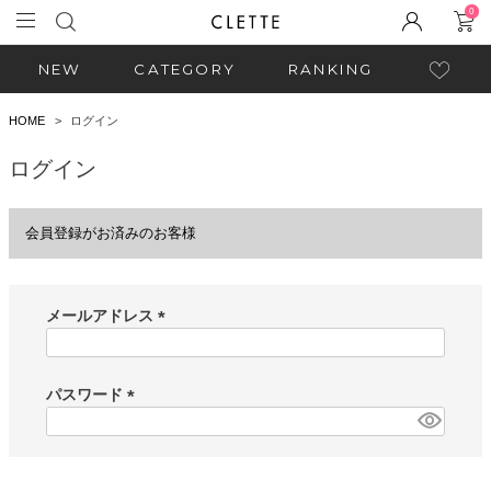
0
NEW
CATEGORY
RANKING
HOME
ログイン
ログイン
会員登録がお済みのお客様
メールアドレス
(
必
須
パスワード
)
(
必
須