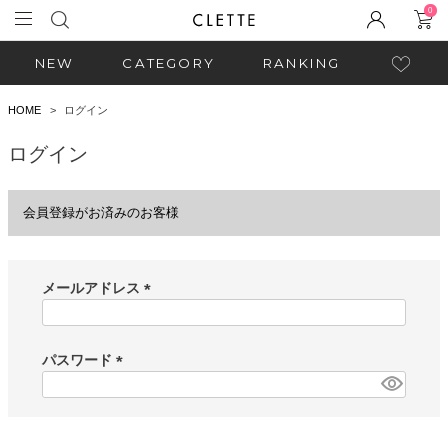
0
NEW
CATEGORY
RANKING
HOME
ログイン
ログイン
会員登録がお済みのお客様
メールアドレス
(
必
須
パスワード
)
(
必
須