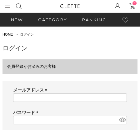
0
NEW
CATEGORY
RANKING
HOME
ログイン
ログイン
会員登録がお済みのお客様
メールアドレス
(
必
須
パスワード
)
(
必
須