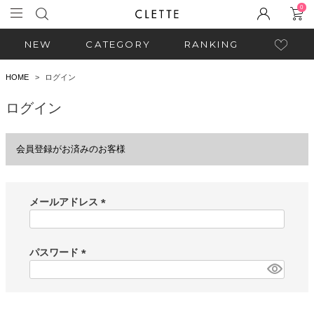
0
NEW
CATEGORY
RANKING
HOME
ログイン
ログイン
会員登録がお済みのお客様
メールアドレス
(
必
須
パスワード
)
(
必
須