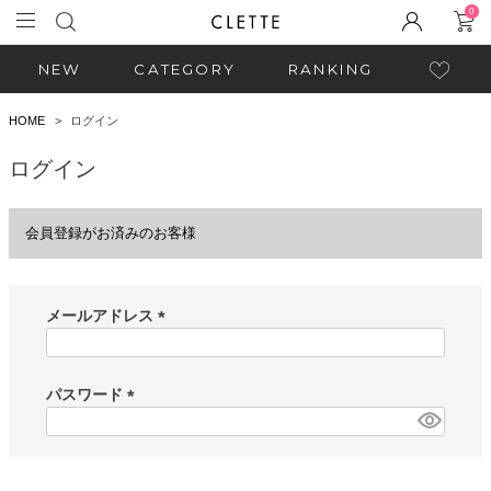
0
NEW
CATEGORY
RANKING
HOME
ログイン
ログイン
会員登録がお済みのお客様
メールアドレス
(
必
須
パスワード
)
(
必
須