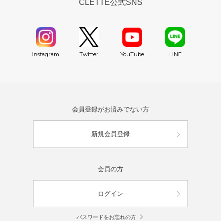
CLETTE公式SNS
YouTube
Instagram
Twitter
LINE
会員登録がお済みでない方
新規会員登録
会員の方
ログイン
パスワードをお忘れの方