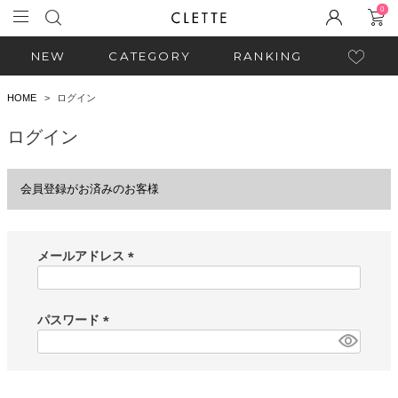
0
NEW
CATEGORY
RANKING
HOME
ログイン
ログイン
会員登録がお済みのお客様
メールアドレス
(
必
須
パスワード
)
(
必
須