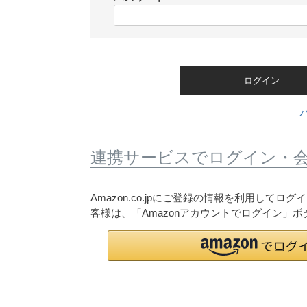
)
(
必
須
)
ログイン
連携サービスでログイン・
Amazon.co.jpにご登録の情報を利用して
客様は、「Amazonアカウントでログイン」