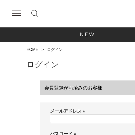
NEW
HOME
ログイン
ログイン
会員登録がお済みのお客様
メールアドレス
(
必
須
パスワード