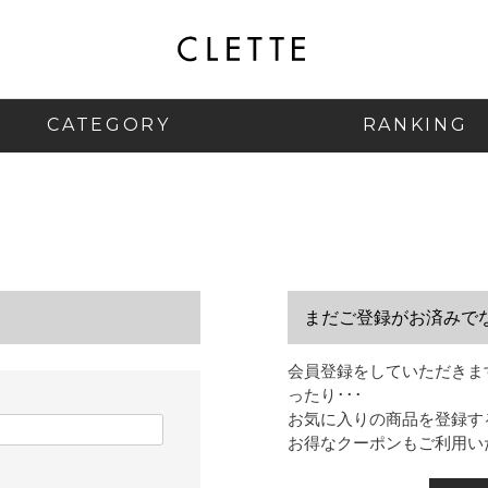
CATEGORY
RANKING
まだご登録がお済みで
会員登録をしていただきま
ったり･･･
お気に入りの商品を登録す
お得なクーポンもご利用い