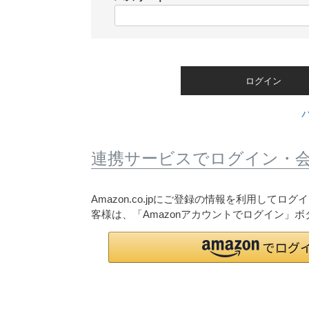
)
(
必
須
)
ログイン
連携サービスでログイン・
Amazon.co.jpにご登録の情報を利用して
客様は、「Amazonアカウントでログイン」