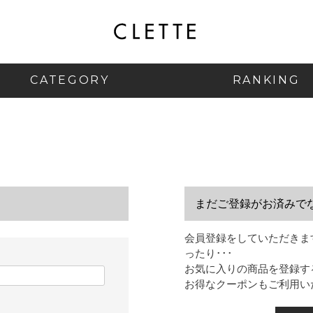
CATEGORY
RANKING
まだご登録がお済みで
会員登録をしていただきま
ったり･･･
お気に入りの商品を登録す
お得なクーポンもご利用い