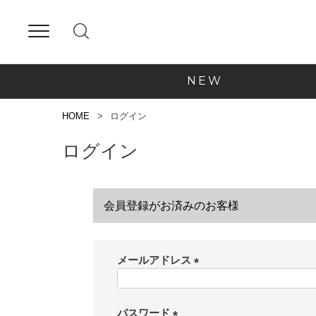
NEW
HOME
ログイン
ログイン
会員登録がお済みのお客様
メールアドレス
(
必
須
パスワード