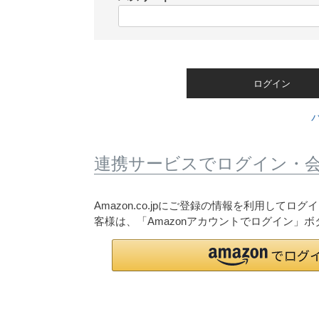
)
(
必
須
)
ログイン
連携サービスでログイン・
Amazon.co.jpにご登録の情報を利用して
客様は、「Amazonアカウントでログイン」