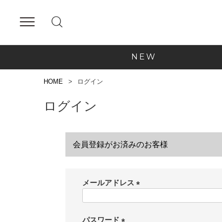
NEW
HOME
ログイン
ログイン
会員登録がお済みのお客様
メールアドレス
(
必
須
パスワード