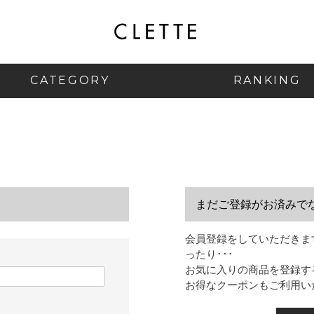
CATEGORY
RANKING
まだご登録がお済みで
会員登録をしていただきま
ったり･･･
お気に入りの商品を登録す
お得なクーポンもご利用い