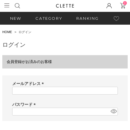
0
NEW
CATEGORY
RANKING
HOME
ログイン
ログイン
会員登録がお済みのお客様
メールアドレス
(
必
須
パスワード
)
(
必
須