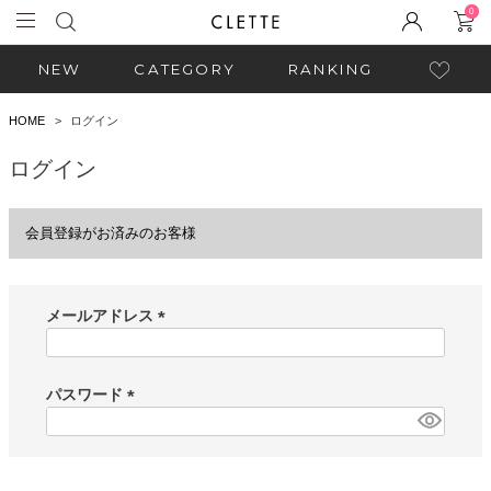
0
NEW
CATEGORY
RANKING
HOME
ログイン
ログイン
会員登録がお済みのお客様
メールアドレス
(
必
須
パスワード
)
(
必
須