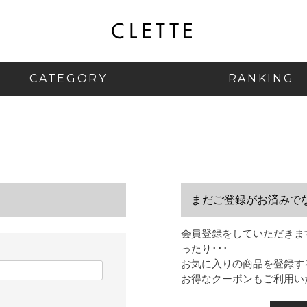
CATEGORY
RANKING
まだご登録がお済みで
会員登録をしていただきま
ったり･･･
お気に入りの商品を登録す
お得なクーポンもご利用い