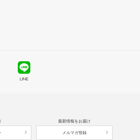
LINE
方
最新情報をお届け
ン
メルマガ登録