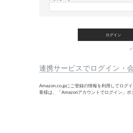
)
(
必
須
)
ログイン
連携サービスでログイン・
Amazon.co.jpにご登録の情報を利用して
客様は、「Amazonアカウントでログイン」