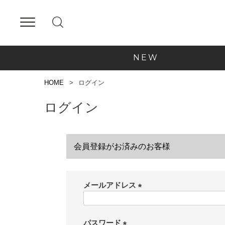
NEW
HOME
ログイン
ログイン
会員登録がお済みのお客様
メールアドレス
(
必
須
パスワード